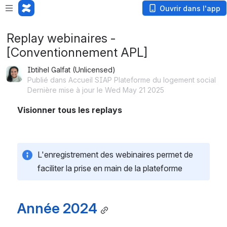
Ouvrir dans l'app
Replay webinaires -
[Conventionnement APL]
Ibtihel Galfat (Unlicensed)
Publié dans Accueil SIAP Plateforme du logement social
Dernière mise à jour le Wed May 21 2025
Visionner tous les replays 
L'enregistrement des webinaires permet de 
faciliter la prise en main de la plateforme
Année 2024