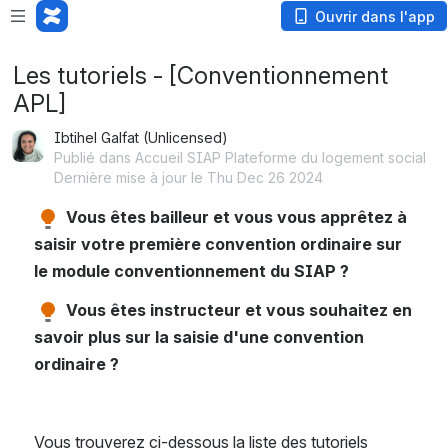
Ouvrir dans l'app
Les tutoriels - [Conventionnement
APL]
Ibtihel Galfat (Unlicensed)
Publié dans Accueil SIAP Plateforme du logement social
Dernière mise à jour le Thu Dec 26 2024
Vous êtes bailleur et vous vous apprêtez à 
saisir votre première convention ordinaire sur 
le module conventionnement du SIAP ?
 Vous êtes instructeur et vous souhaitez en 
savoir plus sur la saisie d'une convention 
ordinaire ?
Vous trouverez ci-dessous la liste des tutoriels 